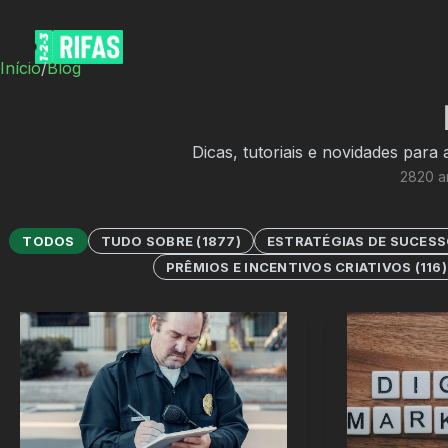
Início
/
Blog
Dicas, tutoriais e novidades para 
2820
ar
TODOS
TUDO SOBRE
(
1877
)
ESTRATÉGIAS DE SUCES
PRÊMIOS E INCENTIVOS CRIATIVOS
(
116
)