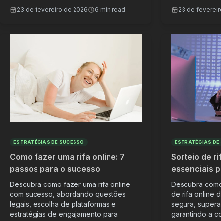
23 de fevereiro de 2026
6 min read
23 de feverei
ESTRATÉGIAS DE SUCESSO
ESTRATÉGIAS DE
Como fazer uma rifa online: 7
Sorteio de ri
passos para o sucesso
essenciais p
Descubra como fazer uma rifa online
Descubra como 
com sucesso, abordando questões
de rifa online 
legais, escolha de plataformas e
segura, supera
estratégias de engajamento para
garantindo a c