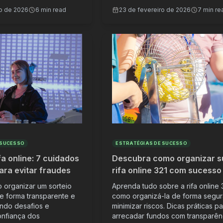
ro de 2026
6 min read
23 de fevereiro de 2026
7 min re
 SUCESSO
ESTRATÉGIAS DE SUCESSO
fa online: 7 cuidados
Descubra como organizar s
ara evitar fraudes
rifa online 321 com sucesso
organizar um sorteio
Aprenda tudo sobre a rifa online 
de forma transparente e
como organizá-la de forma segur
ndo desafios e
minimizar riscos. Dicas práticas p
onfiança dos
arrecadar fundos com transparên