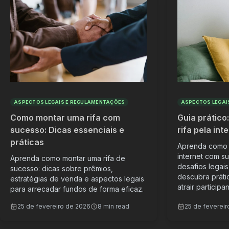
ASPECTOS LEGAIS E REGULAMENTAÇÕES
ASPECTOS LEGAI
Como montar uma rifa com
Guia prático
sucesso: Dicas essenciais e
rifa pela in
práticas
Aprenda como r
internet com s
Aprenda como montar uma rifa de
desafios legai
sucesso: dicas sobre prêmios,
descubra prát
estratégias de venda e aspectos legais
atrair participan
para arrecadar fundos de forma eficaz.
25 de fevereiro de 2026
8 min read
25 de fevereir