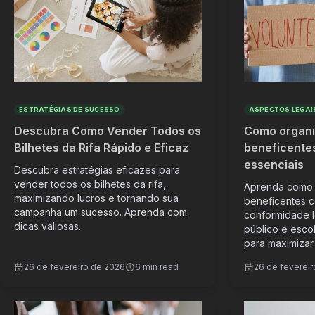
ESTRATÉGIAS DE SUCESSO
ASPECTOS LEGAI
Descubra Como Vender Todos os
Como organiz
Bilhetes da Rifa Rápido e Eficaz
beneficentes
essenciais
Descubra estratégias eficazes para
vender todos os bilhetes da rifa,
Aprenda como o
maximizando lucros e tornando sua
beneficentes c
campanha um sucesso. Aprenda com
conformidade l
dicas valiosas.
público e esco
para maximizar 
26 de fevereiro de 2026
6 min read
26 de feverei