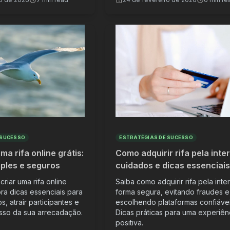
 SUCESSO
ESTRATÉGIAS DE SUCESSO
a rifa online grátis:
Como adquirir rifa pela inter
ples e seguros
cuidados e dicas essenciai
riar uma rifa online
Saiba como adquirir rifa pela inte
ra dicas essenciais para
forma segura, evitando fraudes e
s, atrair participantes e
escolhendo plataformas confiávei
esso da sua arrecadação.
Dicas práticas para uma experiên
positiva.