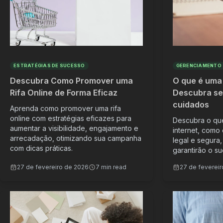
ESTRATÉGIAS DE SUCESSO
GERENCIAMENTO
Descubra Como Promover uma
O que é uma 
Rifa Online de Forma Eficaz
Descubra se
cuidados
Aprenda como promover uma rifa
online com estratégias eficazes para
Descubra o que
aumentar a visibilidade, engajamento e
internet, como
arrecadação, otimizando sua campanha
legal e segura,
com dicas práticas.
garantirão o s
27 de fevereiro de 2026
7 min read
27 de feverei